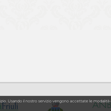
rvizio. Usando il nostro servizio vengono accettate le modalit