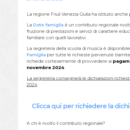
La regione Friuli Venezia Giulia ha istituito anch
La
Dote famiglia
è un contributo regionale rivolto
fruizione di prestazioni e servizi di carattere educ
familiare con quelli lavorativi.
La segreteria della scuola di musica è disponibile
Famiglia
per tutte le richieste pervenute tramite
richiede cortesemente di provvedere ai
pagamen
novembre 2024
.
La segreteria consegnerà le dichiarazioni richies
2024
.
Clicca qui per richiedere la dich
A chi è rivolto il contributo regionale?