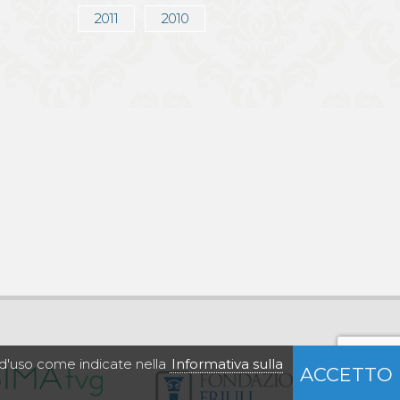
2011
2010
à d'uso come indicate nella
Informativa sulla
ACCETTO