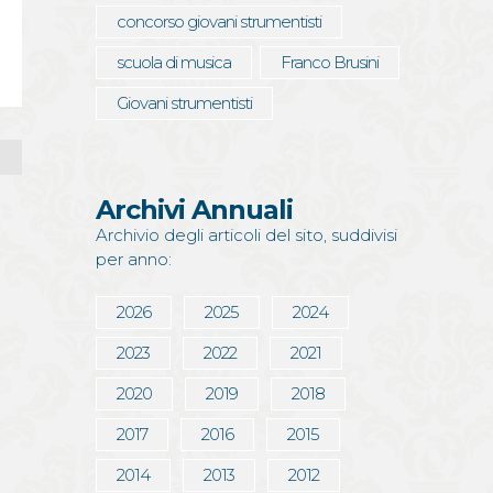
concorso giovani strumentisti
scuola di musica
Franco Brusini
Giovani strumentisti
Archivi Annuali
Archivio degli articoli del sito, suddivisi
per anno:
2026
2025
2024
2023
2022
2021
2020
2019
2018
2017
2016
2015
2014
2013
2012