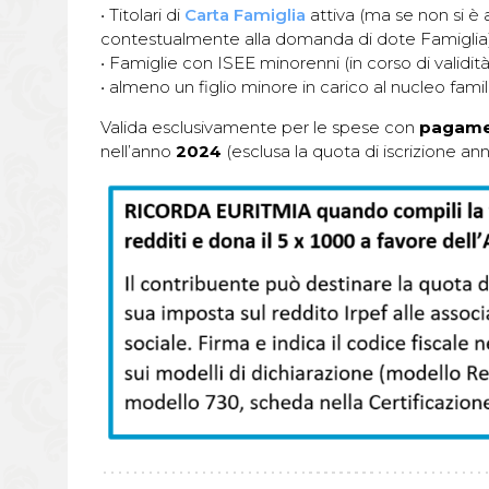
• Titolari di
Carta Famiglia
attiva (ma se non si è 
contestualmente alla domanda di dote Famiglia
• Famiglie con ISEE minorenni (in corso di validit
• almeno un figlio minore in carico al nucleo famil
Valida esclusivamente per le spese con
pagamen
nell’anno
2024
(esclusa la quota di iscrizione ann