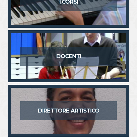
I CORSI
DOCENTI
DIRETTORE ARTISTICO