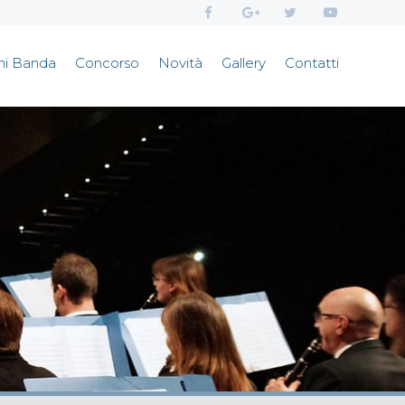
ni Banda
Concorso
Novità
Gallery
Contatti