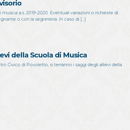
visorio
di musica a.s. 2019-2020. Eventuali variazioni o richieste di
nante o con la segreteria. In caso di […]
ievi della Scuola di Musica
ro Civico di Povoletto, si terranno i saggi degli allievi della