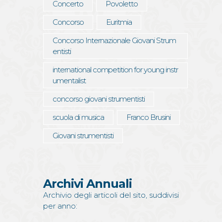
Concerto
Povoletto
Concorso
Euritmia
Concorso Internazionale Giovani Strum
entisti
international competition for young instr
umentalist
concorso giovani strumentisti
scuola di musica
Franco Brusini
Giovani strumentisti
Archivi Annuali
Archivio degli articoli del sito, suddivisi
per anno: