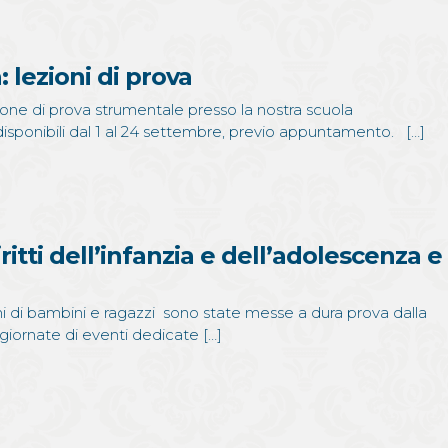
: lezioni di prova
ione di prova strumentale presso la nostra scuola
 disponibili dal 1 al 24 settembre, previo appuntamento. […]
ritti dell’infanzia e dell’adolescenza e
oni di bambini e ragazzi sono state messe a dura prova dalla
iornate di eventi dedicate […]