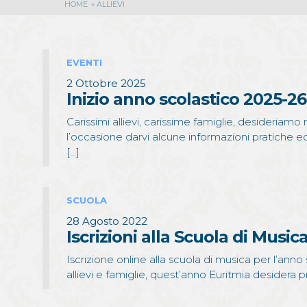
HOME
»
ALLIEVI
EVENTI
2 Ottobre 2025
Inizio anno scolastico 2025-26 
Carissimi allievi, carissime famiglie, desideriamo 
l’occasione darvi alcune informazioni pratiche e
[…]
SCUOLA
28 Agosto 2022
Iscrizioni alla Scuola di Music
Iscrizione online alla scuola di musica per l’an
allievi e famiglie, quest’anno Euritmia desidera pr