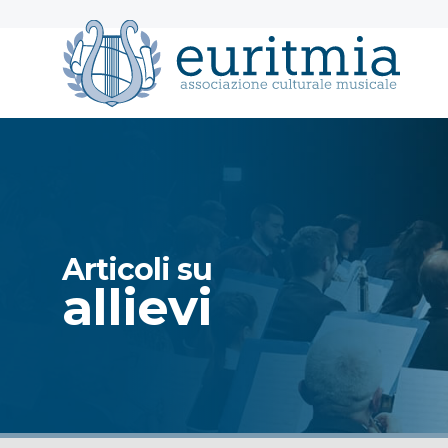
Profili
social
di
Euritmia:
Articoli su
allievi