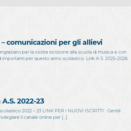
– comunicazioni per gli allievi
ringraziarvi per la vostra iscrizione alla scuola di musica e con
d importanti per questo anno scolastico. Link A.S. 2025-2026
a A.S. 2022-23
no scolastico 2022 – 23 LINK PER I NUOVI ISCRITTI Gentili
ivilegiare il canale online per […]