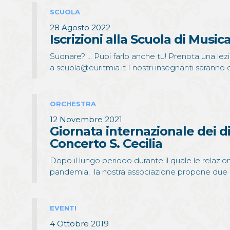
SCUOLA
28 Agosto 2022
Iscrizioni alla Scuola di Musica
Suonare? … Puoi farlo anche tu! Prenota una lez
a scuola@euritmia.it I nostri insegnanti saranno
ORCHESTRA
12 Novembre 2021
Giornata internazionale dei di
Concerto S. Cecilia
Dopo il lungo periodo durante il quale le relazi
pandemia, la nostra associazione propone due g
EVENTI
4 Ottobre 2019