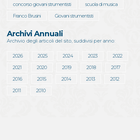
concorso giovani strumentisti
scuola di musica
Franco Brusini
Giovani strumentisti
Archivi Annuali
Archivio degli articoli del sito, suddivisi per anno:
2026
2025
2024
2023
2022
2021
2020
2019
2018
2017
2016
2015
2014
2013
2012
2011
2010