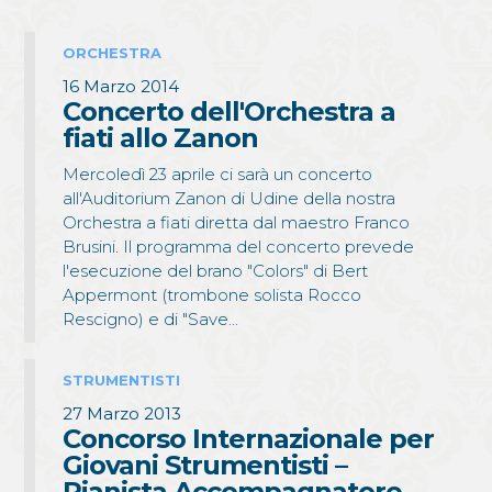
ORCHESTRA
16 Marzo 2014
Concerto dell'Orchestra a
fiati allo Zanon
Mercoledì 23 aprile ci sarà un concerto
all'Auditorium Zanon di Udine della nostra
Orchestra a fiati diretta dal maestro Franco
Brusini. Il programma del concerto prevede
l'esecuzione del brano "Colors" di Bert
Appermont (trombone solista Rocco
Rescigno) e di "Save...
STRUMENTISTI
27 Marzo 2013
Concorso Internazionale per
Giovani Strumentisti –
Pianista Accompagnatore