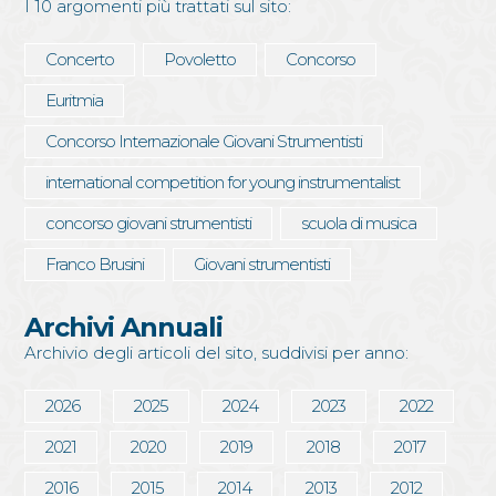
I 10 argomenti più trattati sul sito:
Concerto
Povoletto
Concorso
Euritmia
Concorso Internazionale Giovani Strumentisti
international competition for young instrumentalist
concorso giovani strumentisti
scuola di musica
Franco Brusini
Giovani strumentisti
Archivi Annuali
Archivio degli articoli del sito, suddivisi per anno:
2026
2025
2024
2023
2022
2021
2020
2019
2018
2017
2016
2015
2014
2013
2012