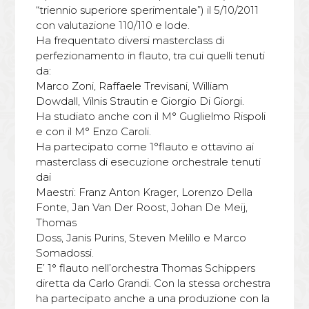
“triennio superiore sperimentale”) il 5/10/2011
con valutazione 110/110 e lode.
Ha frequentato diversi masterclass di
perfezionamento in flauto, tra cui quelli tenuti
da:
Marco Zoni, Raffaele Trevisani, William
Dowdall, Vilnis Strautin e Giorgio Di Giorgi.
Ha studiato anche con il M° Guglielmo Rispoli
e con il M° Enzo Caroli.
Ha partecipato come 1°flauto e ottavino ai
masterclass di esecuzione orchestrale tenuti
dai
Maestri: Franz Anton Krager, Lorenzo Della
Fonte, Jan Van Der Roost, Johan De Meij,
Thomas
Doss, Janis Purins, Steven Melillo e Marco
Somadossi.
E’ 1° flauto nell’orchestra Thomas Schippers
diretta da Carlo Grandi. Con la stessa orchestra
ha partecipato anche a una produzione con la