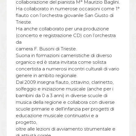
collaborazione del pianista M° Maurizio Baglini.
Ha collaborato in numerose occasioni come 1°
flauto con l’orchestra giovanile San Giusto di
Trieste.
Ha anche collaborato per una produzione
(concerto e registrazione CD) con l’orchestra
da
camera F. Busoni di Trieste.
Suona in formazioni cameristiche di diverso
organico ed è stata invitata come solista
concertista a numerosi incontri culturali di vario
genere in ambito regionale.
Dal 2009 insegna flauto, ottavino, clarinetto,
solfeggio e iniziazione musicale (anche per i
bambini da 0 a 3 anni) in diverse scuole di
musica della regione e collabora con diverse
scuole primarie e dell’infanzia per progetti di
educazione musicale continuativi e a
progetto,
oltre alle lezioni di avviamento strumentale e
di attività corale.