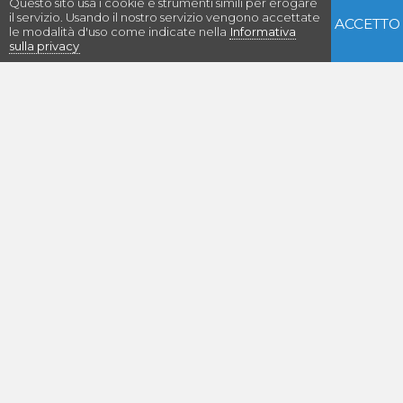
Questo sito usa i cookie e strumenti simili per erogare
il servizio. Usando il nostro servizio vengono accettate
ACCETTO
le modalità d'uso come indicate nella
Informativa
sulla privacy
Con il supporto di:
Euritmia
Piazza Libertà, 1 - 33040 POVOLETTO (UD) - ITALIA
+39 0432 664273
info@euritmia.it